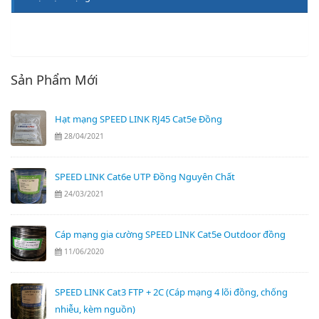
Sản Phẩm Mới
Hạt mạng SPEED LINK RJ45 Cat5e Đồng
28/04/2021
SPEED LINK Cat6e UTP Đồng Nguyên Chất
24/03/2021
Cáp mạng gia cường SPEED LINK Cat5e Outdoor đồng
11/06/2020
SPEED LINK Cat3 FTP + 2C (Cáp mạng 4 lõi đồng, chống
nhiễu, kèm nguồn)