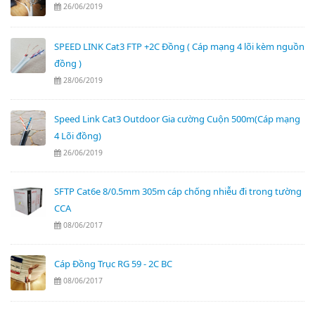
26/06/2019
SPEED LINK Cat3 FTP +2C Đồng ( Cáp mạng 4 lõi kèm nguồn
đồng )
28/06/2019
Speed Link Cat3 Outdoor Gia cường Cuộn 500m(Cáp mạng
4 Lõi đồng)
26/06/2019
SFTP Cat6e 8/0.5mm 305m cáp chống nhiễu đi trong tường
CCA
08/06/2017
Cáp Đồng Trục RG 59 - 2C BC
08/06/2017