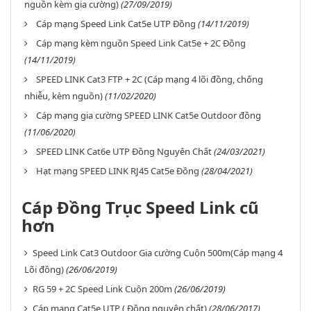
nguồn kèm gia cường)
(27/09/2019)
Cáp mạng Speed Link Cat5e UTP Đồng
(14/11/2019)
Cáp mạng kèm nguồn Speed Link Cat5e + 2C Đồng
(14/11/2019)
SPEED LINK Cat3 FTP + 2C (Cáp mạng 4 lõi đồng, chống
nhiễu, kèm nguồn)
(11/02/2020)
Cáp mạng gia cường SPEED LINK Cat5e Outdoor đồng
(11/06/2020)
SPEED LINK Cat6e UTP Đồng Nguyên Chất
(24/03/2021)
Hạt mạng SPEED LINK RJ45 Cat5e Đồng
(28/04/2021)
Cáp Đồng Trục Speed Link cũ
hơn
Speed Link Cat3 Outdoor Gia cường Cuộn 500m(Cáp mạng 4
Lõi đồng)
(26/06/2019)
RG 59 + 2C Speed Link Cuộn 200m
(26/06/2019)
Cáp mạng Cat5e UTP ( Đồng nguyên chất)
(28/06/2017)