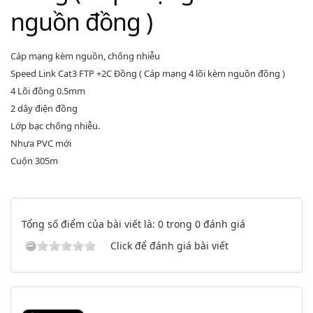
nguồn đồng )
Cáp mạng kèm nguồn, chống nhiễu
Speed Link Cat3 FTP +2C Đồng ( Cáp mạng 4 lõi kèm nguồn đồng )
4 Lõi đồng 0.5mm
2 dây điện đồng
Lớp bạc chống nhiễu.
Nhựa PVC mới
Cuộn 305m
Tổng số điểm của bài viết là: 0 trong 0 đánh giá
Click để đánh giá bài viết