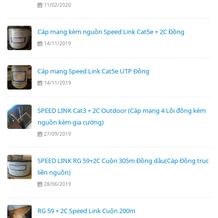
11/02/2020
Cáp mạng kèm nguồn Speed Link Cat5e + 2C Đồng
14/11/2019
Cáp mạng Speed Link Cat5e UTP Đồng
14/11/2019
SPEED LINK Cat3 + 2C Outdoor (Cáp mạng 4 Lõi đồng kèm
nguồn kèm gia cường)
27/09/2019
SPEED LINK RG 59+2C Cuộn 305m Đồng dầu(Cáp Đồng trục
liền nguồn)
28/06/2019
RG 59 + 2C Speed Link Cuộn 200m