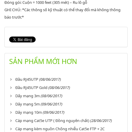
Đóng gói: Cuộn = 1000 feet (305 mét) – Ru lô gỗ
GHI CHÚ: *Các thông số kỹ thuật có thể thay đổi mà không thông
báo trước*
SẢN PHẨM MỚI HƠN
Đầu RJ45UTP
(08/06/2017)
Đầu RJ45UTP Gold
(08/06/2017)
Dấy mạng 3m
(08/06/2017)
Dây mạng 5m
(09/06/2017)
Dây mạng 10m
(09/06/2017)
Cáp mạng Cat5e UTP ( Đồng nguyên chất)
(28/06/2017)
Cáp mạng kèm nguồn Chống nhiễu Cat5e FTP + 2C