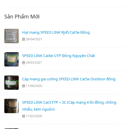
Sản Phẩm Mới
Hạt mạng SPEED LINK RJ45 Cat5e Đồng
28/04/2021
SPEED LINK Cat6e UTP Đồng Nguyên Chất
24/03/2021
Cáp mạng gia cường SPEED LINK Cat5e Outdoor đồng
11/06/2020
SPEED LINK Cat3 FTP + 2C (Cáp mạng 4 lõi đồng, chống
nhiễu, kèm nguồn)
11/02/2020