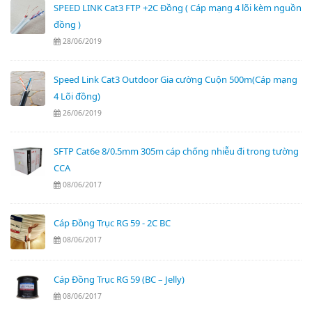
SPEED LINK Cat3 FTP +2C Đồng ( Cáp mạng 4 lõi kèm nguồn
đồng )
28/06/2019
Speed Link Cat3 Outdoor Gia cường Cuộn 500m(Cáp mạng
4 Lõi đồng)
26/06/2019
SFTP Cat6e 8/0.5mm 305m cáp chống nhiễu đi trong tường
CCA
08/06/2017
Cáp Đồng Trục RG 59 - 2C BC
08/06/2017
Cáp Đồng Trục RG 59 (BC – Jelly)
08/06/2017