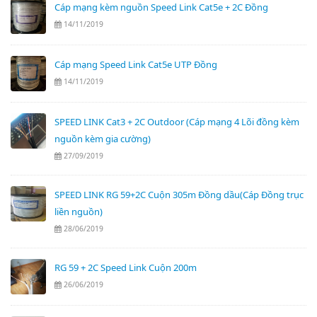
Cáp mạng kèm nguồn Speed Link Cat5e + 2C Đồng
14/11/2019
Cáp mạng Speed Link Cat5e UTP Đồng
14/11/2019
SPEED LINK Cat3 + 2C Outdoor (Cáp mạng 4 Lõi đồng kèm
nguồn kèm gia cường)
27/09/2019
SPEED LINK RG 59+2C Cuộn 305m Đồng dầu(Cáp Đồng trục
liền nguồn)
28/06/2019
RG 59 + 2C Speed Link Cuộn 200m
26/06/2019