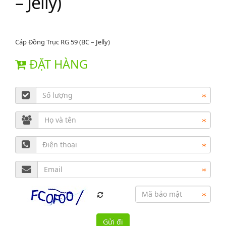
– Jelly)
Cáp Đồng Trục RG 59 (BC – Jelly)
ĐẶT HÀNG