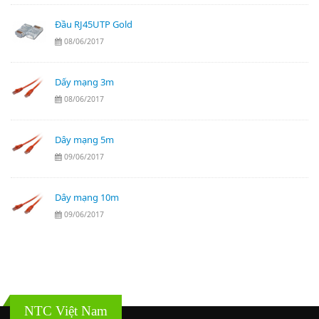
Đầu RJ45UTP Gold
08/06/2017
Dấy mạng 3m
08/06/2017
Dây mạng 5m
09/06/2017
Dây mạng 10m
09/06/2017
NTC Việt Nam