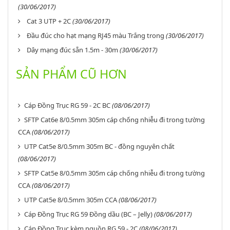
(30/06/2017)
Cat 3 UTP + 2C
(30/06/2017)
Đầu đúc cho hạt mạng RJ45 màu Trắng trong
(30/06/2017)
Dây mạng đúc sẵn 1.5m - 30m
(30/06/2017)
SẢN PHẨM CŨ HƠN
Cáp Đồng Trục RG 59 - 2C BC
(08/06/2017)
SFTP Cat6e 8/0.5mm 305m cáp chống nhiễu đi trong tường
CCA
(08/06/2017)
UTP Cat5e 8/0.5mm 305m BC - đồng nguyên chất
(08/06/2017)
SFTP Cat5e 8/0.5mm 305m cáp chống nhiễu đi trong tường
CCA
(08/06/2017)
UTP Cat5e 8/0.5mm 305m CCA
(08/06/2017)
Cáp Đồng Trục RG 59 Đồng dầu (BC – Jelly)
(08/06/2017)
Cáp Đồng Trục kèm nguồn RG 59 - 2C
(08/06/2017)