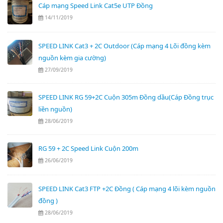
Cáp mạng Speed Link Cat5e UTP Đồng
14/11/2019
SPEED LINK Cat3 + 2C Outdoor (Cáp mạng 4 Lõi đồng kèm
nguồn kèm gia cường)
27/09/2019
SPEED LINK RG 59+2C Cuộn 305m Đồng dầu(Cáp Đồng trục
liền nguồn)
28/06/2019
RG 59 + 2C Speed Link Cuộn 200m
26/06/2019
SPEED LINK Cat3 FTP +2C Đồng ( Cáp mạng 4 lõi kèm nguồn
đồng )
28/06/2019