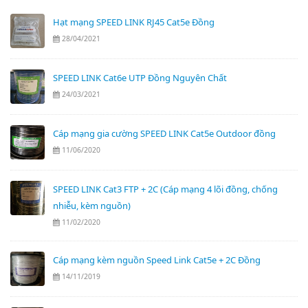
Hạt mạng SPEED LINK RJ45 Cat5e Đồng
28/04/2021
SPEED LINK Cat6e UTP Đồng Nguyên Chất
24/03/2021
Cáp mạng gia cường SPEED LINK Cat5e Outdoor đồng
11/06/2020
SPEED LINK Cat3 FTP + 2C (Cáp mạng 4 lõi đồng, chống
nhiễu, kèm nguồn)
11/02/2020
Cáp mạng kèm nguồn Speed Link Cat5e + 2C Đồng
14/11/2019