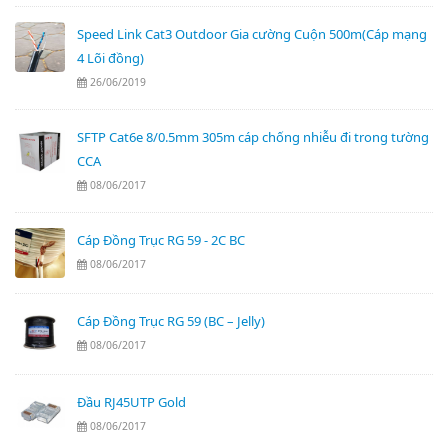
Speed Link Cat3 Outdoor Gia cường Cuộn 500m(Cáp mạng
4 Lõi đồng)
26/06/2019
SFTP Cat6e 8/0.5mm 305m cáp chống nhiễu đi trong tường
CCA
08/06/2017
Cáp Đồng Trục RG 59 - 2C BC
08/06/2017
Cáp Đồng Trục RG 59 (BC – Jelly)
08/06/2017
Đầu RJ45UTP Gold
08/06/2017