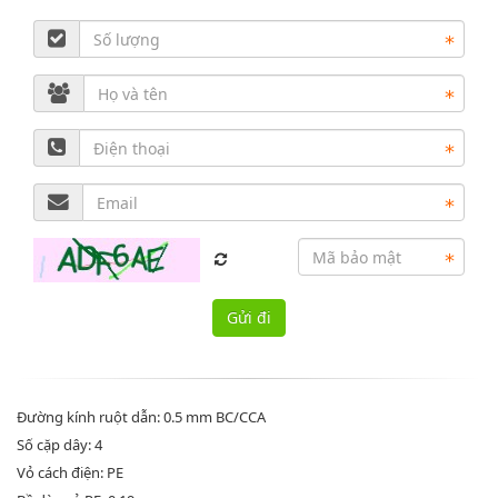
Đường kính ruột dẫn: 0.5 mm BC/CCA
Số cặp dây: 4
Vỏ cách điện: PE