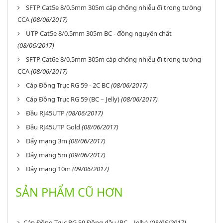
SFTP Cat5e 8/0.5mm 305m cáp chống nhiễu đi trong tường
CCA
(08/06/2017)
UTP Cat5e 8/0.5mm 305m BC - đồng nguyên chất
(08/06/2017)
SFTP Cat6e 8/0.5mm 305m cáp chống nhiễu đi trong tường
CCA
(08/06/2017)
Cáp Đồng Trục RG 59 - 2C BC
(08/06/2017)
Cáp Đồng Trục RG 59 (BC – Jelly)
(08/06/2017)
Đầu RJ45UTP
(08/06/2017)
Đầu RJ45UTP Gold
(08/06/2017)
Dấy mạng 3m
(08/06/2017)
Dây mạng 5m
(09/06/2017)
Dây mạng 10m
(09/06/2017)
SẢN PHẨM CŨ HƠN
Cáp Đồng Trục RG 59 Đồng dầu (BC – Jelly)
(08/06/2017)