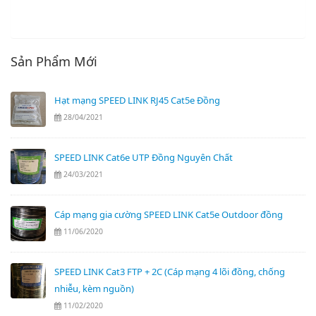
Sản Phẩm Mới
Hạt mạng SPEED LINK RJ45 Cat5e Đồng
28/04/2021
SPEED LINK Cat6e UTP Đồng Nguyên Chất
24/03/2021
Cáp mạng gia cường SPEED LINK Cat5e Outdoor đồng
11/06/2020
SPEED LINK Cat3 FTP + 2C (Cáp mạng 4 lõi đồng, chống
nhiễu, kèm nguồn)
11/02/2020