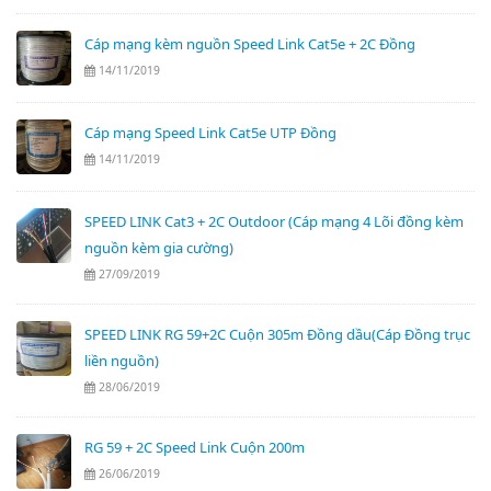
Cáp mạng kèm nguồn Speed Link Cat5e + 2C Đồng
14/11/2019
Cáp mạng Speed Link Cat5e UTP Đồng
14/11/2019
SPEED LINK Cat3 + 2C Outdoor (Cáp mạng 4 Lõi đồng kèm
nguồn kèm gia cường)
27/09/2019
SPEED LINK RG 59+2C Cuộn 305m Đồng dầu(Cáp Đồng trục
liền nguồn)
28/06/2019
RG 59 + 2C Speed Link Cuộn 200m
26/06/2019