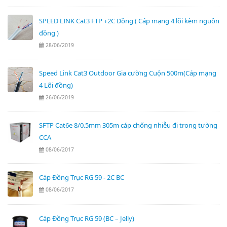
SPEED LINK Cat3 FTP +2C Đồng ( Cáp mạng 4 lõi kèm nguồn
đồng )
28/06/2019
Speed Link Cat3 Outdoor Gia cường Cuộn 500m(Cáp mạng
4 Lõi đồng)
26/06/2019
SFTP Cat6e 8/0.5mm 305m cáp chống nhiễu đi trong tường
CCA
08/06/2017
Cáp Đồng Trục RG 59 - 2C BC
08/06/2017
Cáp Đồng Trục RG 59 (BC – Jelly)